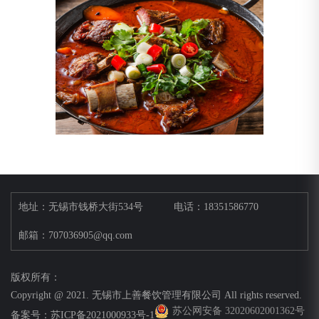
地址：无锡市钱桥大街534号
电话：18351586770
邮箱：707036905@qq.com
版权所有：
Copyright @ 2021. 无锡市上善餐饮管理有限公司 All rights reserved.
苏公网安备 32020602001362号
备案号：
苏ICP备2021000933号-1