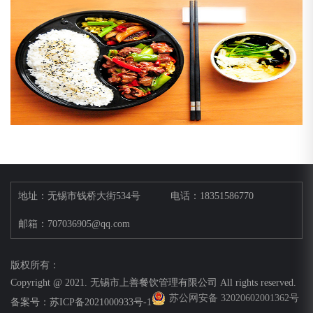
地址：无锡市钱桥大街534号
电话：18351586770
邮箱：707036905@qq.com
版权所有：
Copyright @ 2021. 无锡市上善餐饮管理有限公司 All rights reserved.
苏公网安备 32020602001362号
备案号：
苏ICP备2021000933号-1